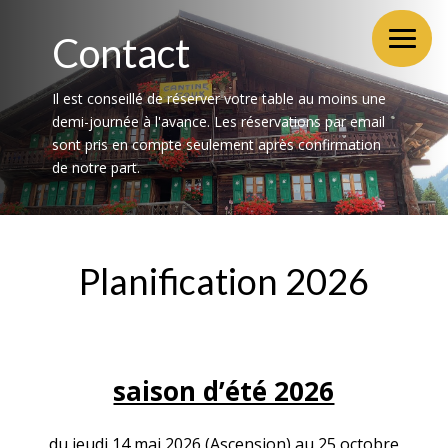
Contact
Il est conseillé de réserver votre table au moins une
demi-journée à l'avance. Les réservations par email
sont pris en compte seulement après confirmation
de notre part.
Planification 2026
saison d’été 2026
du jeudi 14 mai 2026 (Ascension) au 25 octobre